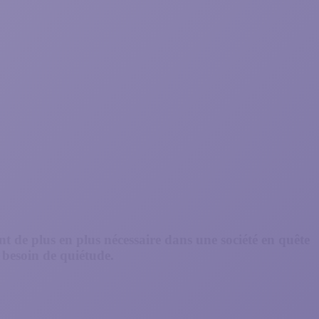
t de plus en plus nécessaire dans une société en quête
e besoin de quiétude.