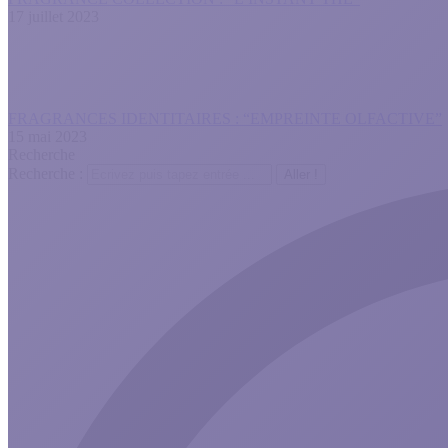
17 juillet 2023
FRAGRANCES IDENTITAIRES : “EMPREINTE OLFACTIVE”
15 mai 2023
Recherche
Recherche :