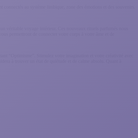
ent connectés au système limbique, zone des émotions et des souvenirs.
un véritable voyage intérieur. Ces nouveaux rituels parfumés nous
vous permettront de connecter votre corps à votre âme et de
tant “Optimisme”. Stimulez votre imagination et votre créativité avec
aidera à trouver un état de quiétude et de calme absolu. Quant à